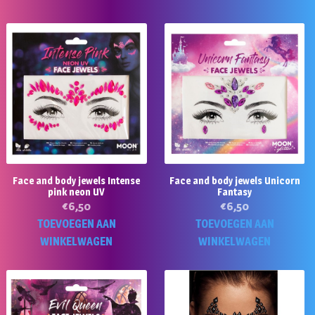
Face and body jewels Intense
Face and body jewels Unicorn
pink neon UV
Fantasy
€
6,50
€
6,50
TOEVOEGEN AAN
TOEVOEGEN AAN
WINKELWAGEN
WINKELWAGEN