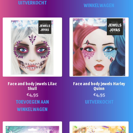
UITVERKOCHT
WINKELWAGEN
Face and body jewels Lilac
Face and body jewels Harley
Skull
Quinn
€
4,95
€
4,95
TOEVOEGEN AAN
UITVERKOCHT
WINKELWAGEN