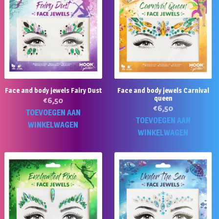
Face and body jewels Fairy Dust
Face and body jewels Carnival
queen
€
6,50
€
6,50
TOEVOEGEN AAN
TOEVOEGEN AAN
WINKELWAGEN
WINKELWAGEN