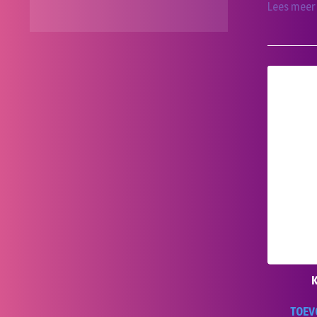
Lees meer
K
TOEV