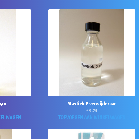
 4ml
Mastiek P verwijderaar
€
9,75
KELWAGEN
TOEVOEGEN AAN WINKELWAGEN