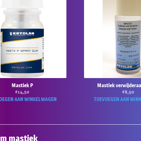
Mastiek P
Mastiek verwijdera
€
14,50
€
8,50
OEGEN AAN WINKELWAGEN
TOEVOEGEN AAN WIN
ijm mastiek