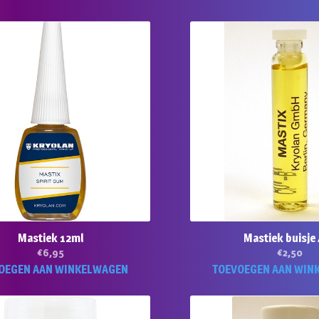
Mastiek 12ml
Mastiek buisje
€
6,95
€
2,50
OEGEN AAN WINKELWAGEN
TOEVOEGEN AAN WIN