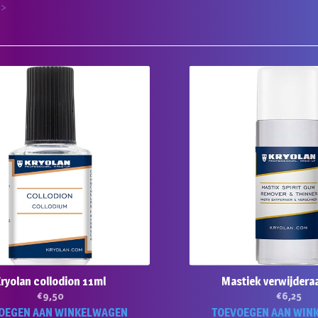
 >
ryolan collodion 11ml
Mastiek verwijdera
€
9,50
€
6,25
OEGEN AAN WINKELWAGEN
TOEVOEGEN AAN WIN