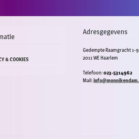
Adresgegevens
matie
Gedempte Raamgracht 1-9
2011 WE Haarlem
CY & COOKIES
Telefoon:
023-5314962
Mail:
info@monnikendam.