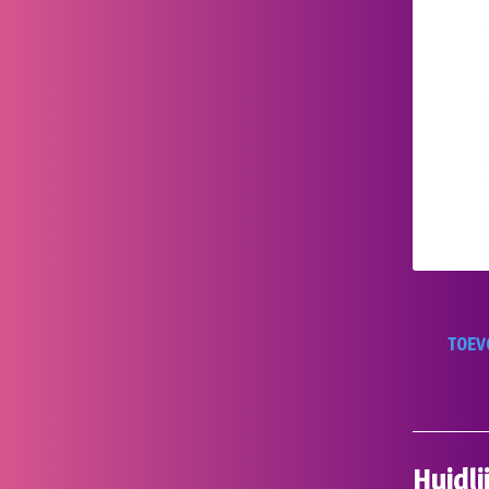
TOEV
Huidl