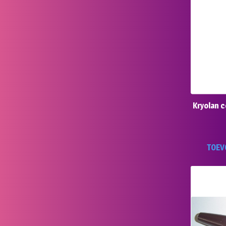
Kryolan 
TOEV