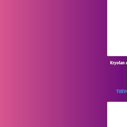
Kryolan 
TOEV