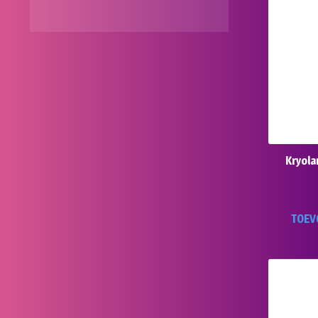
Kryola
TOEV