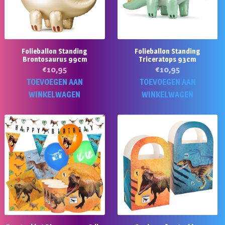
Folieballon Standing
Folieballon Standing
Brontosaurus 99cm
Triceratops 93cm
€
10,95
€
10,95
TOEVOEGEN AAN
TOEVOEGEN AAN
WINKELWAGEN
WINKELWAGEN