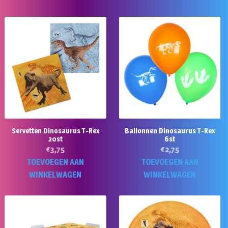
Servetten Dinosaurus T-Rex
Ballonnen Dinosaurus T-Rex
20st
6st
€
3,75
€
2,75
TOEVOEGEN AAN
TOEVOEGEN AAN
WINKELWAGEN
WINKELWAGEN