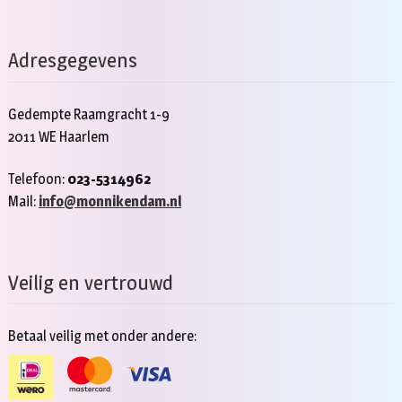
Adresgegevens
Gedempte Raamgracht 1-9
2011 WE Haarlem
Telefoon:
023-5314962
Mail:
info@monnikendam.nl
Veilig en vertrouwd
Betaal veilig met onder andere: