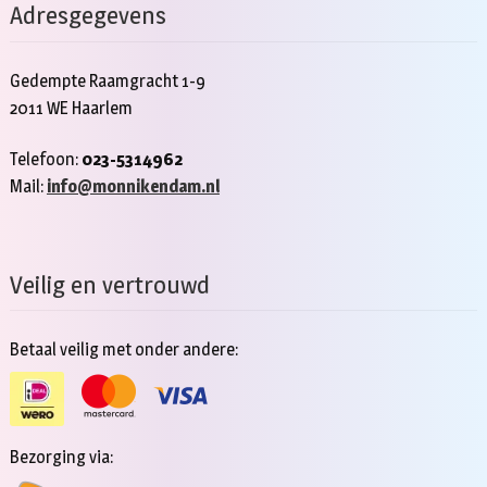
Adresgegevens
Gedempte Raamgracht 1-9
2011 WE Haarlem
Telefoon:
023-5314962
Mail:
info@monnikendam.nl
Veilig en vertrouwd
Betaal veilig met onder andere:
Bezorging via: