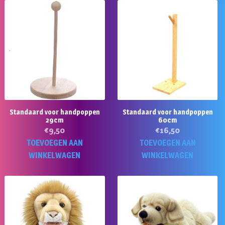
Standaard voor handpoppen
Standaard voor handpoppen
29cm
60cm
€
9,50
€
16,50
TOEVOEGEN AAN
TOEVOEGEN AAN
WINKELWAGEN
WINKELWAGEN