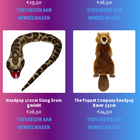
€
29,50
€
26,50
TOEVOEGEN AAN
TOEVOEGEN AAN
WINKELWAGEN
WINKELWAGEN
Handpop 170cm Slang bruin
The Puppet Company handpop
gevlekt
Bever 33cm
€
26,50
€
24,50
TOEVOEGEN AAN
TOEVOEGEN AAN
WINKELWAGEN
WINKELWAGEN