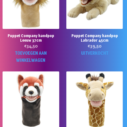
Puppet Company handpop
Puppet Company handpop
Leeuw 37cm
Labrador 45cm
€
34,50
€
39,50
TOEVOEGEN AAN
UITVERKOCHT
WINKELWAGEN