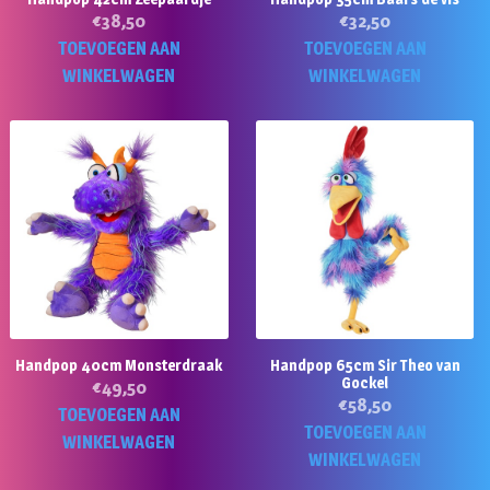
€
38,50
€
32,50
TOEVOEGEN AAN
TOEVOEGEN AAN
WINKELWAGEN
WINKELWAGEN
Handpop 40cm Monsterdraak
Handpop 65cm Sir Theo van
Gockel
€
49,50
€
58,50
TOEVOEGEN AAN
TOEVOEGEN AAN
WINKELWAGEN
WINKELWAGEN