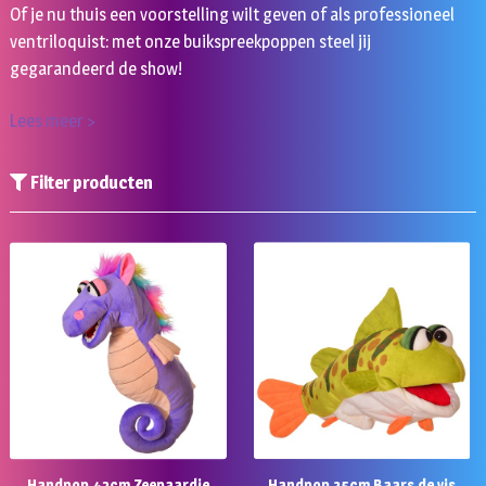
Of je nu thuis een voorstelling wilt geven of als professioneel
ventriloquist: met onze buikspreekpoppen steel jij
gegarandeerd de show!
Lees meer >
Filter producten
Handpop 42cm Zeepaardje
Handpop 35cm Baars de vis