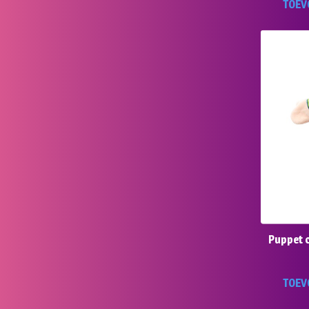
TOEV
Puppet 
TOEV