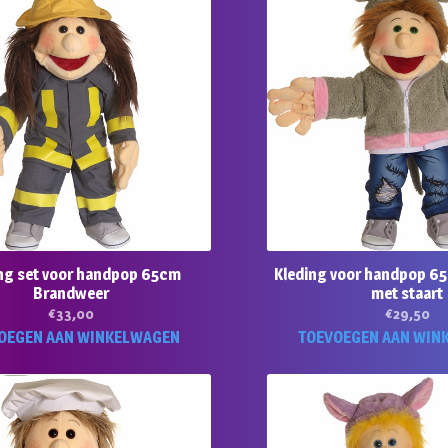
ng set voor handpop 65cm
Kleding voor handpop 65
Brandweer
met staart
€
33,00
€
29,50
OEGEN AAN WINKELWAGEN
TOEVOEGEN AAN WIN