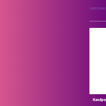
Lees meer
Handpop