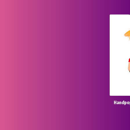
Handpop