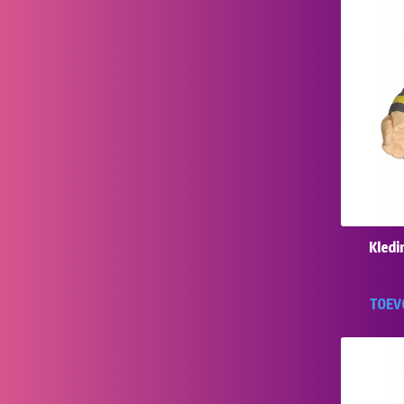
Kledi
TOEV