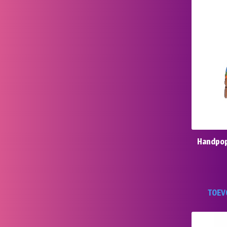
Handpop
TOEV