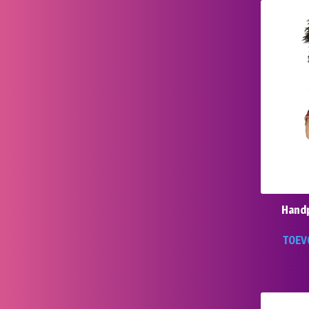
Handp
TOEV