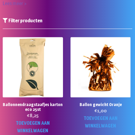
Lees meer >
Filter producten
Ballonnendraagstaafjes karton
Ballon gewicht Oranje
eco 25st
€
1,00
€
8,25
TOEVOEGEN AAN
TOEVOEGEN AAN
WINKELWAGEN
WINKELWAGEN