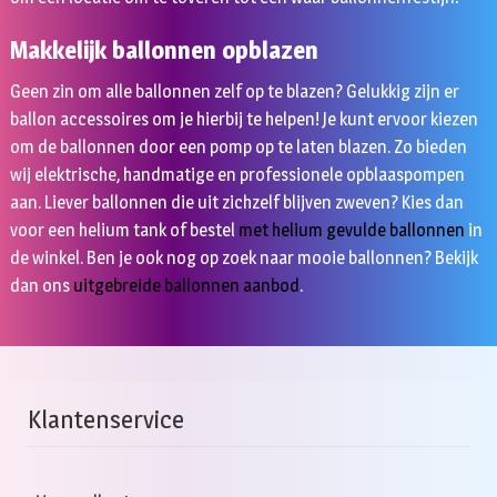
Makkelijk ballonnen opblazen
Geen zin om alle ballonnen zelf op te blazen? Gelukkig zijn er
ballon accessoires om je hierbij te helpen! Je kunt ervoor kiezen
om de ballonnen door een pomp op te laten blazen. Zo bieden
wij elektrische, handmatige en professionele opblaaspompen
aan. Liever ballonnen die uit zichzelf blijven zweven? Kies dan
voor een helium tank of bestel
met helium gevulde ballonnen
in
de winkel.
Ben je ook nog op zoek naar mooie ballonnen? Bekijk
dan ons
uitgebreide ballonnen aanbod
.
Klantenservice