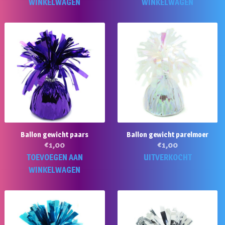
WINKELWAGEN
WINKELWAGEN
Ballon gewicht paars
Ballon gewicht parelmoer
€
1,00
€
1,00
TOEVOEGEN AAN
UITVERKOCHT
WINKELWAGEN