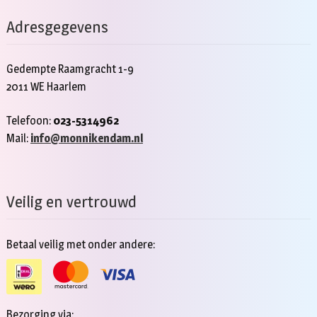
Adresgegevens
Gedempte Raamgracht 1-9
2011 WE Haarlem
Telefoon:
023-5314962
Mail:
info@monnikendam.nl
Veilig en vertrouwd
Betaal veilig met onder andere:
Bezorging via: