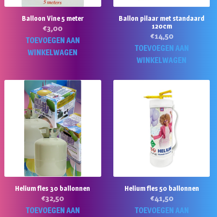
Balloon Vine 5 meter
Ballon pilaar met standaard
120cm
€
3,00
€
14,50
TOEVOEGEN AAN
TOEVOEGEN AAN
WINKELWAGEN
WINKELWAGEN
Helium fles 30 ballonnen
Helium fles 50 ballonnen
€
32,50
€
41,50
TOEVOEGEN AAN
TOEVOEGEN AAN