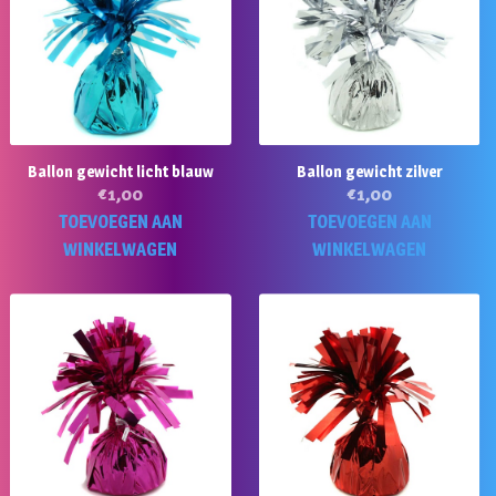
Ballon gewicht licht blauw
Ballon gewicht zilver
€
1,00
€
1,00
TOEVOEGEN AAN
TOEVOEGEN AAN
WINKELWAGEN
WINKELWAGEN