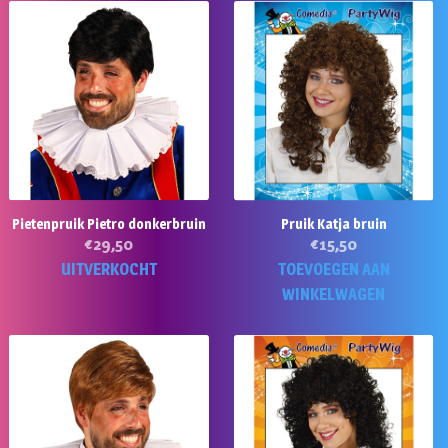
Pietenpruik Pietro donkerbruin
Pruik Katja bruin
€
29,50
€
15,50
UITVERKOCHT
TOEVOEGEN AAN
WINKELWAGEN