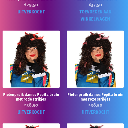
€
29,50
€
37,50
UITVERKOCHT
TOEVOEGEN AAN
WINKELWAGEN
Pietenpruik dames Pepita bruin
Pietenpruik dames Pepita bruin
met rode strikjes
met roze strikjes
€
38,50
€
38,50
UITVERKOCHT
UITVERKOCHT