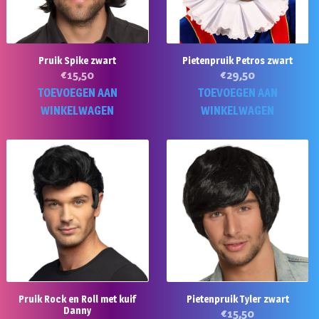
Pruik Spike zwart
Pietenpruik Petros zwart
€
15,50
€
29,50
TOEVOEGEN AAN
TOEVOEGEN AAN
WINKELWAGEN
WINKELWAGEN
Pruik Rock en Roll met kuif
Pietenpruik Tyler zwart
Danny
€
15,50