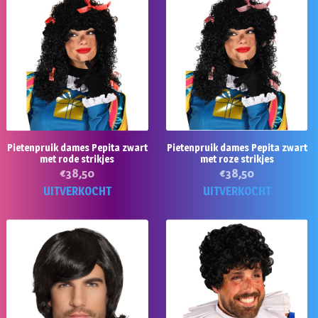
Pietenpruik dames Pepita zwart
Pietenpruik dames Pepita zwart
met rode strikjes
met roze strikjes
€
38,50
€
38,50
UITVERKOCHT
UITVERKOCHT