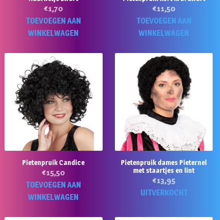
€
1,70
€
11,50
TOEVOEGEN AAN
TOEVOEGEN AAN
WINKELWAGEN
WINKELWAGEN
Pietenpruik Candice
Pietenpruik dames Pieternel
met staartjes en lint
€
15,50
€
13,95
TOEVOEGEN AAN
UITVERKOCHT
WINKELWAGEN