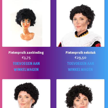
Pietenpruik aanbieding
Pietenpruik nekstuk
€
3,75
€
29,50
TOEVOEGEN AAN
TOEVOEGEN AAN
WINKELWAGEN
WINKELWAGEN