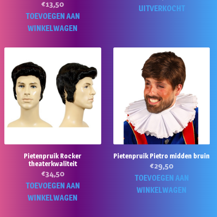
€
13,50
UITVERKOCHT
TOEVOEGEN AAN
WINKELWAGEN
Pietenpruik Rocker
Pietenpruik Pietro midden bruin
theaterkwaliteit
€
29,50
€
34,50
TOEVOEGEN AAN
TOEVOEGEN AAN
WINKELWAGEN
WINKELWAGEN