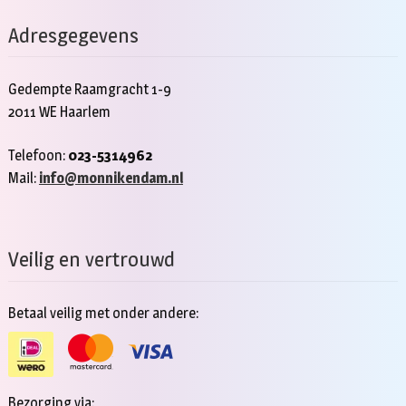
Adresgegevens
Gedempte Raamgracht 1-9
2011 WE Haarlem
Telefoon:
023-5314962
Mail:
info@monnikendam.nl
Veilig en vertrouwd
Betaal veilig met onder andere:
Bezorging via: