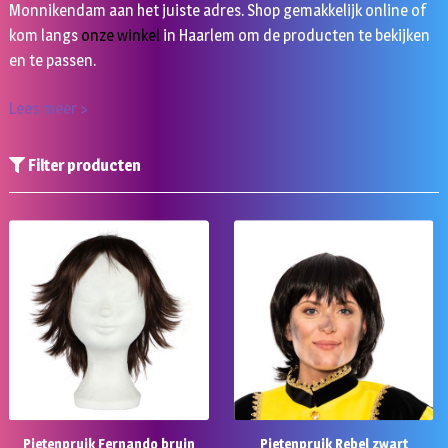
Monnikendam aan het juiste adres. Shop gemakkelijk online of
kom langs
onze winkel
in Haarlem om de producten te bekijken
en te passen.
Lees meer >
Filter producten
Pietenpruik Fernando bruin
Pietenpruik Rebel zwart