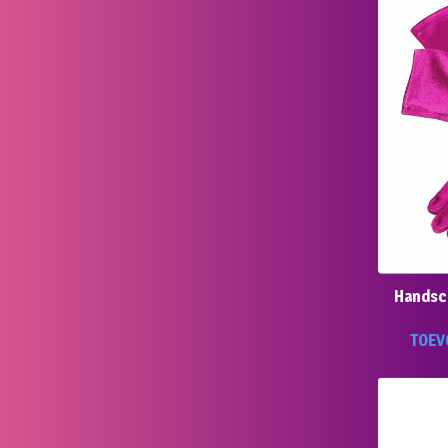
Handsc
TOEV