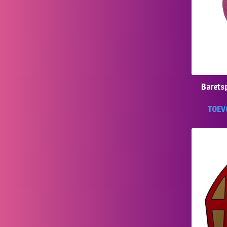
Baretsp
TOEV