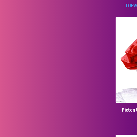
TOEV
Pieten 