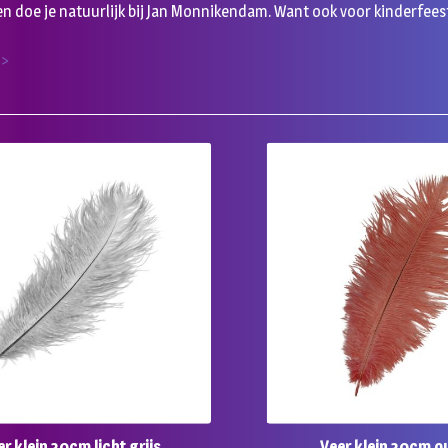
n doe je natuurlijk bij Jan Monnikendam. Want ook voor kinderfees
 >
er klein 30cm licht grijs
Veer klein 30cm o