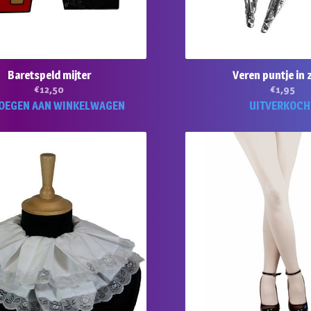
Baretspeld mijter
Veren puntje in z
€
12,50
€
1,95
OEGEN AAN WINKELWAGEN
UITVERKOCH