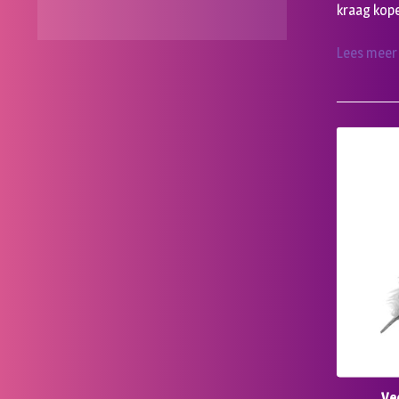
kraag kope
Lees meer
Ve