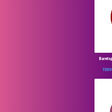
Baretsp
TOEV