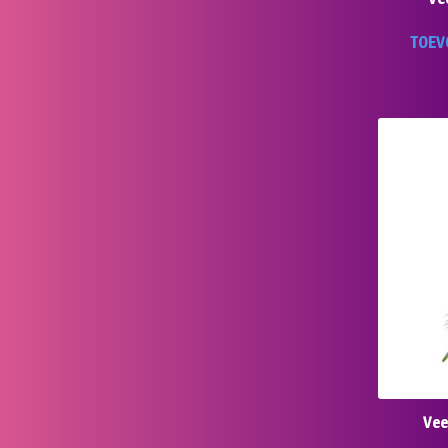
TOEV
Vee