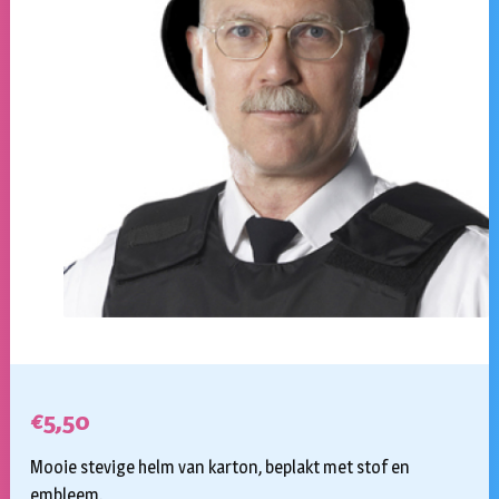
€
5,50
Mooie stevige helm van karton, beplakt met stof en
embleem.