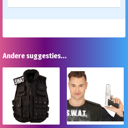
Andere suggesties…