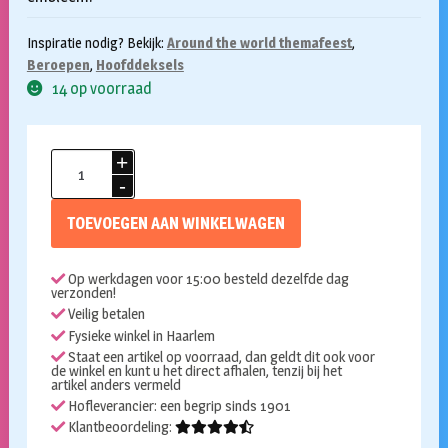
Inspiratie nodig? Bekijk:
Around the world themafeest
,
Beroepen
,
Hoofddeksels
14 op voorraad
Bobby
helm
aantal
TOEVOEGEN AAN WINKELWAGEN
Op werkdagen voor 15:00 besteld dezelfde dag
verzonden!
Veilig betalen
Fysieke winkel in Haarlem
Staat een artikel op voorraad, dan geldt dit ook voor
de winkel en kunt u het direct afhalen, tenzij bij het
artikel anders vermeld
Hofleverancier: een begrip sinds 1901
Klantbeoordeling: