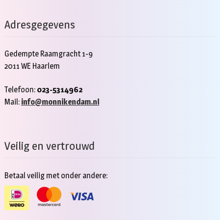
Adresgegevens
Gedempte Raamgracht 1-9
2011 WE Haarlem
Telefoon:
023-5314962
Mail:
info@monnikendam.nl
Veilig en vertrouwd
Betaal veilig met onder andere: