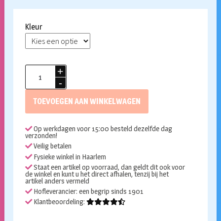
Kleur
Bril
star
aantal
TOEVOEGEN AAN WINKELWAGEN
Op werkdagen voor 15:00 besteld dezelfde dag
verzonden!
Veilig betalen
Fysieke winkel in Haarlem
Staat een artikel op voorraad, dan geldt dit ook voor
de winkel en kunt u het direct afhalen, tenzij bij het
artikel anders vermeld
Hofleverancier: een begrip sinds 1901
Klantbeoordeling: