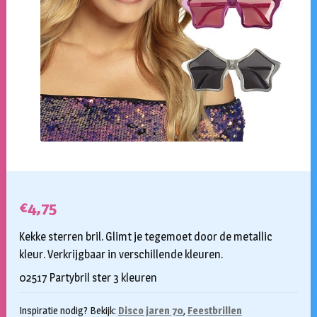
€
4,75
Kekke sterren bril. Glimt je tegemoet door de metallic
kleur. Verkrijgbaar in verschillende kleuren.
02517 Partybril ster 3 kleuren
Inspiratie nodig? Bekijk:
Disco jaren 70
,
Feestbrillen