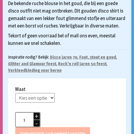
De bekende ruche blouse in het goud, die bij een goede
disco outfit niet mag ontbreken. Dit gouden disco shirt is
gemaakt van een lekker fout glimmend stofje en uiteraard
met een borst vol ruches. Verkrijgbaar in diverse maten.
Tekort of geen voorraad bel of mail ons even, meestal
kunnen we snel schakelen.
Inspiratie nodig? Bekijk:
Disco jaren 70
,
Fout, stout en goud
,
Glitter and Glamour feest
,
Rock'n roll jaren 50 feest
,
Verkleedkleding voor heren
Maat
Disco
ruche
blouse