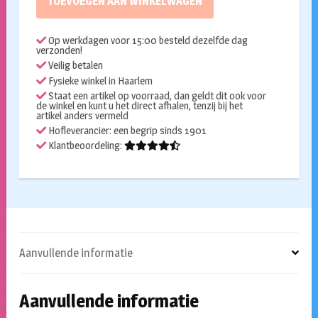
TOEVOEGEN AAN WINKELWAGEN
goud
aantal
Op werkdagen voor 15:00 besteld dezelfde dag
verzonden!
Veilig betalen
Fysieke winkel in Haarlem
Staat een artikel op voorraad, dan geldt dit ook voor
de winkel en kunt u het direct afhalen, tenzij bij het
artikel anders vermeld
Hofleverancier: een begrip sinds 1901
Klantbeoordeling:
Aanvullende informatie
Aanvullende informatie