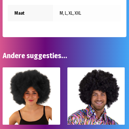
Maat
M, L, XL, XXL
Andere suggesties…