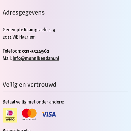
Adresgegevens
Gedempte Raamgracht 1-9
2011 WE Haarlem
Telefoon:
023-5314962
Mail:
info@monnikendam.nl
Veilig en vertrouwd
Betaal veilig met onder andere:
Bezorging via: