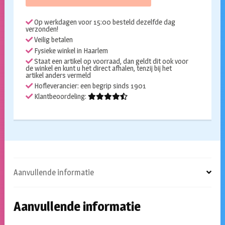
Demon
aantal
Op werkdagen voor 15:00 besteld dezelfde dag
verzonden!
Veilig betalen
Fysieke winkel in Haarlem
Staat een artikel op voorraad, dan geldt dit ook voor
de winkel en kunt u het direct afhalen, tenzij bij het
artikel anders vermeld
Hofleverancier: een begrip sinds 1901
Klantbeoordeling:
Aanvullende informatie
Aanvullende informatie