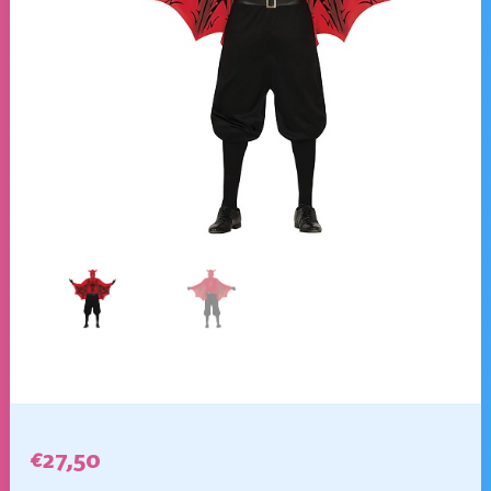
€
27,50