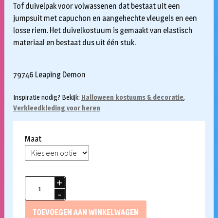
Tof duivelpak voor volwassenen dat bestaat uit een
jumpsuit met capuchon en aangehechte vleugels en een
losse riem. Het duivelkostuum is gemaakt van elastisch
materiaal en bestaat dus uit één stuk.
79746 Leaping Demon
Inspiratie nodig? Bekijk:
Halloween kostuums & decoratie
,
Verkleedkleding voor heren
Maat
Duivel
kostuum
Leaping
TOEVOEGEN AAN WINKELWAGEN