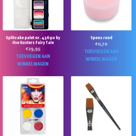
Splitcake palet nr. 43690 by
Spons rond
Ilse Kusters Fairy Tale
€
0,70
€
29,95
TOEVOEGEN AAN
TOEVOEGEN AAN
WINKELWAGEN
WINKELWAGEN