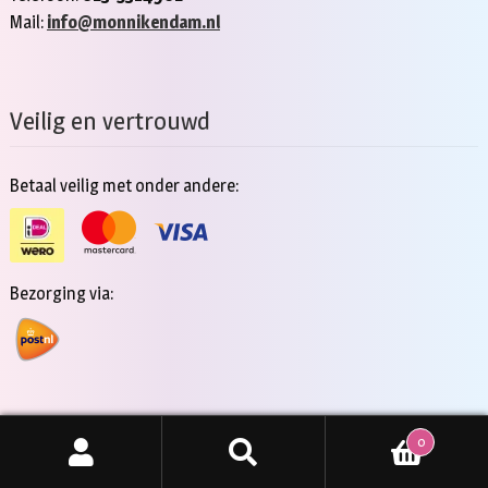
Mail:
info@monnikendam.nl
Veilig en vertrouwd
Betaal veilig met onder andere:
Bezorging via:
0
Copyright 2026 - Jan Monnikendam
Zoeken
ZOEKEN