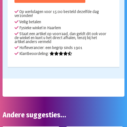
Op werkdagen voor 15:00 besteld dezelfde dag
verzonden!
Veilig betalen
Fysieke winkel in Haarlem
Staat een artikel op voorraad, dan geldt dit ook voor
de winkel en kunt u het direct afhalen, tenzij bij het
artikel anders vermeld
Hofleverancier: een begrip sinds 1901
Klantbeoordeling:
Andere suggesties…