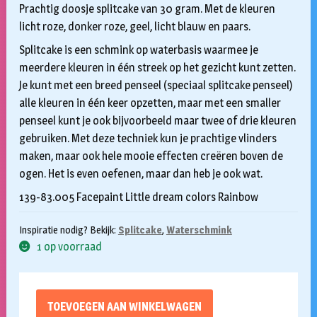
Prachtig doosje splitcake van 30 gram. Met de kleuren
licht roze, donker roze, geel, licht blauw en paars.
Splitcake is een schmink op waterbasis waarmee je
meerdere kleuren in één streek op het gezicht kunt zetten.
Je kunt met een breed penseel (speciaal splitcake penseel)
alle kleuren in één keer opzetten, maar met een smaller
penseel kunt je ook bijvoorbeeld maar twee of drie kleuren
gebruiken. Met deze techniek kun je prachtige vlinders
maken, maar ook hele mooie effecten creëren boven de
ogen. Het is even oefenen, maar dan heb je ook wat.
139-83.005 Facepaint Little dream colors Rainbow
Inspiratie nodig? Bekijk:
Splitcake
,
Waterschmink
1 op voorraad
TOEVOEGEN AAN WINKELWAGEN