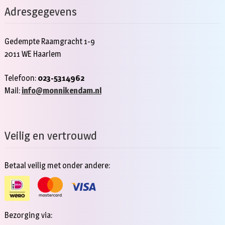
Adresgegevens
Gedempte Raamgracht 1-9
2011 WE Haarlem
Telefoon:
023-5314962
Mail:
info@monnikendam.nl
Veilig en vertrouwd
Betaal veilig met onder andere:
Bezorging via: