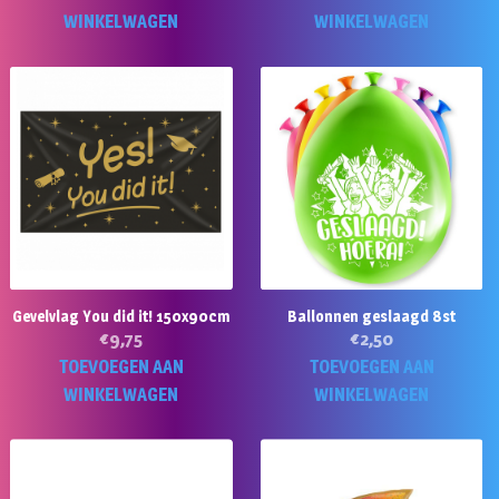
WINKELWAGEN
WINKELWAGEN
Gevelvlag You did it! 150x90cm
Ballonnen geslaagd 8st
€
9,75
€
2,50
TOEVOEGEN AAN
TOEVOEGEN AAN
WINKELWAGEN
WINKELWAGEN