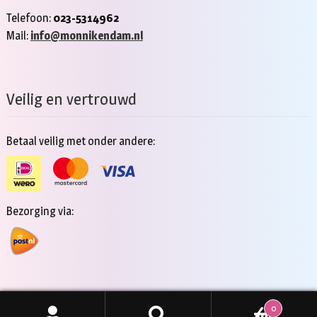
Telefoon:
023-5314962
Mail:
info@monnikendam.nl
Veilig en vertrouwd
Betaal veilig met onder andere:
Bezorging via:
0