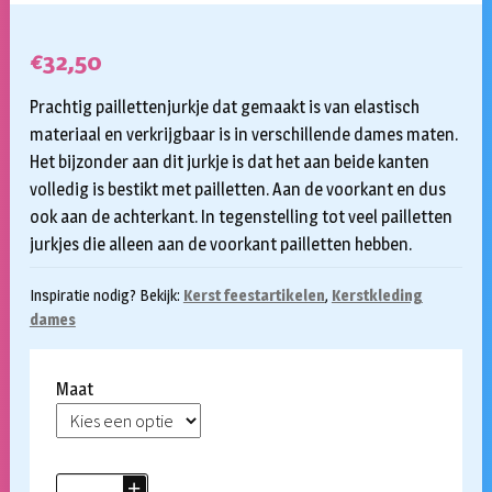
€
32,50
Prachtig paillettenjurkje dat gemaakt is van elastisch
materiaal en verkrijgbaar is in verschillende dames maten.
Het bijzonder aan dit jurkje is dat het aan beide kanten
volledig is bestikt met pailletten. Aan de voorkant en dus
ook aan de achterkant. In tegenstelling tot veel pailletten
jurkjes die alleen aan de voorkant pailletten hebben.
Inspiratie nodig? Bekijk:
Kerst feestartikelen
,
Kerstkleding
dames
Maat
Jurkje