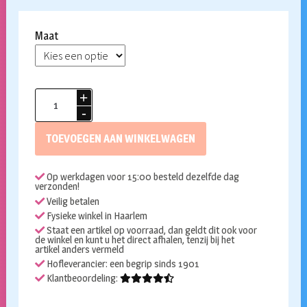
Maat
Opposuit
Dapper
Decorator
TOEVOEGEN AAN WINKELWAGEN
aantal
Op werkdagen voor 15:00 besteld dezelfde dag
verzonden!
Veilig betalen
Fysieke winkel in Haarlem
Staat een artikel op voorraad, dan geldt dit ook voor
de winkel en kunt u het direct afhalen, tenzij bij het
artikel anders vermeld
Hofleverancier: een begrip sinds 1901
Klantbeoordeling: