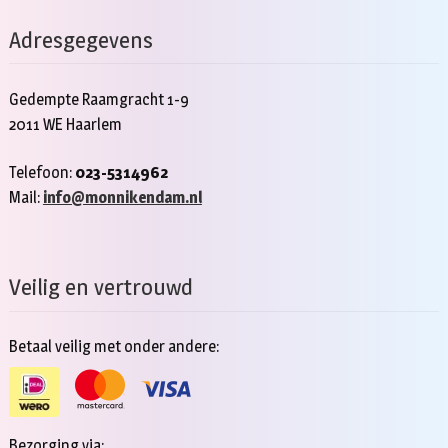
Adresgegevens
Gedempte Raamgracht 1-9
2011 WE Haarlem
Telefoon:
023-5314962
Mail:
info@monnikendam.nl
Veilig en vertrouwd
Betaal veilig met onder andere:
Bezorging via: