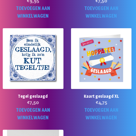
€
9,95
€
7,50
TOEVOEGEN AAN
TOEVOEGEN AAN
WINKELWAGEN
WINKELWAGEN
Tegel geslaagd
Kaart geslaagd XL
€
7,50
€
4,75
TOEVOEGEN AAN
TOEVOEGEN AAN
WINKELWAGEN
WINKELWAGEN