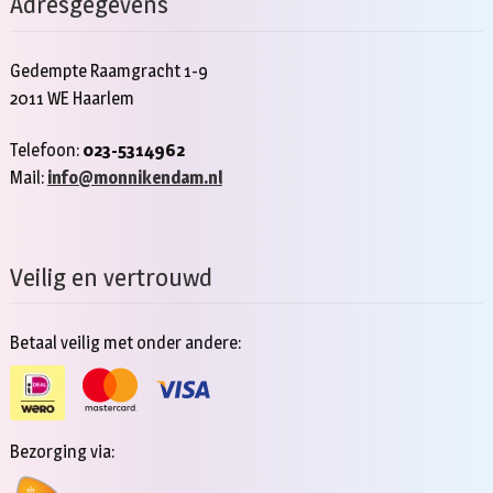
Adresgegevens
Gedempte Raamgracht 1-9
2011 WE Haarlem
Telefoon:
023-5314962
Mail:
info@monnikendam.nl
Veilig en vertrouwd
Betaal veilig met onder andere:
Bezorging via: