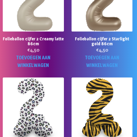
Folieballon cijfer 2 Creamy latte
Folieballon cijfer 2 Starlight
86cm
gold 86cm
€
4,50
€
4,50
TOEVOEGEN AAN
TOEVOEGEN AAN
WINKELWAGEN
WINKELWAGEN