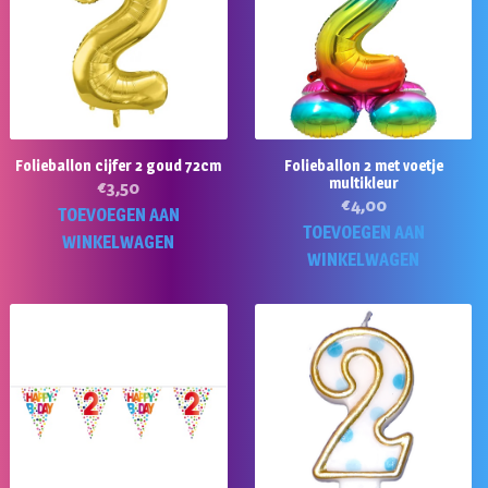
Folieballon cijfer 2 goud 72cm
Folieballon 2 met voetje
multikleur
€
3,50
€
4,00
TOEVOEGEN AAN
TOEVOEGEN AAN
WINKELWAGEN
WINKELWAGEN