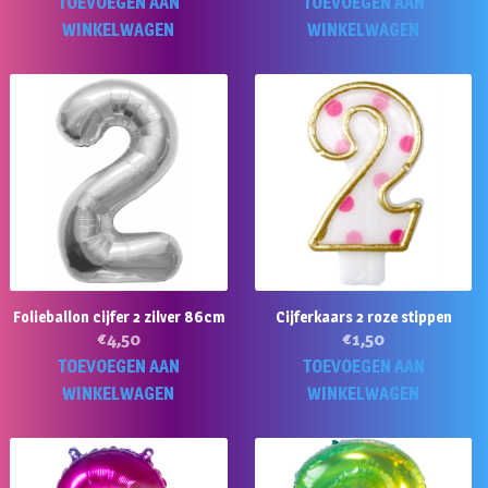
TOEVOEGEN AAN
TOEVOEGEN AAN
WINKELWAGEN
WINKELWAGEN
Folieballon cijfer 2 zilver 86cm
Cijferkaars 2 roze stippen
€
4,50
€
1,50
TOEVOEGEN AAN
TOEVOEGEN AAN
WINKELWAGEN
WINKELWAGEN