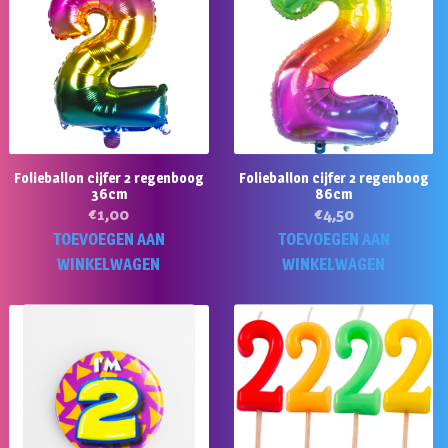
Folieballon cijfer 2 regenboog
Folieballon cijfer 2 regenboog
36cm
86cm
€
1,00
€
4,50
TOEVOEGEN AAN
TOEVOEGEN AAN
WINKELWAGEN
WINKELWAGEN