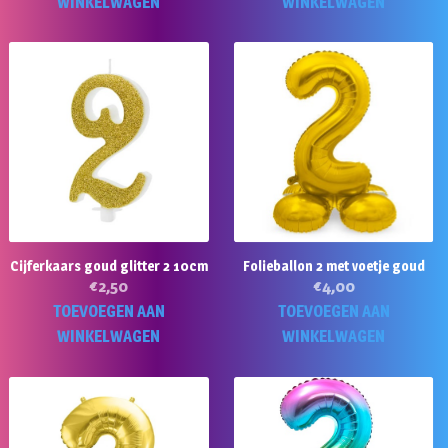
WINKELWAGEN
WINKELWAGEN
Cijferkaars goud glitter 2 10cm
Folieballon 2 met voetje goud
€
2,50
€
4,00
TOEVOEGEN AAN
TOEVOEGEN AAN
WINKELWAGEN
WINKELWAGEN