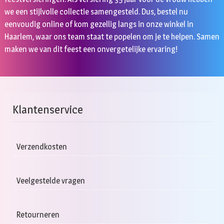
we een stijlvolle collectie samengesteld. Dus, bestel nu
eenvoudig online of kom gezellig langs in onze winkel in
Haarlem, waar ons team staat te popelen om je te helpen. Samen
maken we van dit feest een onvergetelijke ervaring!
Klantenservice
Verzendkosten
Veelgestelde vragen
Retourneren