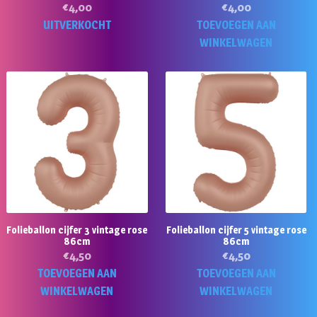
€
4,00
€
4,00
UITVERKOCHT
TOEVOEGEN AAN
WINKELWAGEN
Folieballon cijfer 3 vintage rose
Folieballon cijfer 5 vintage rose
86cm
86cm
€
4,50
€
4,50
TOEVOEGEN AAN
TOEVOEGEN AAN
WINKELWAGEN
WINKELWAGEN