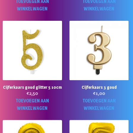
TOEVOEGEN AAN
TOEVOEGEN AAN
WINKELWAGEN
WINKELWAGEN
Cijferkaars goud glitter 5 10cm
Cijferkaars 3 goud
€
2,50
€
1,00
TOEVOEGEN AAN
TOEVOEGEN AAN
WINKELWAGEN
WINKELWAGEN