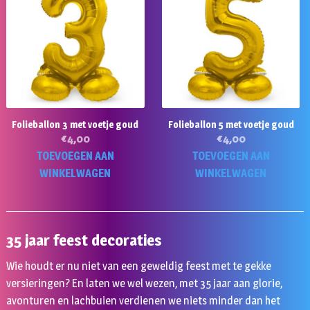
Folieballon 3 met voetje goud
Folieballon 5 met voetje goud
€
4,00
€
4,00
TOEVOEGEN AAN
TOEVOEGEN AAN
WINKELWAGEN
WINKELWAGEN
35 jaar feest decoraties
Wie houdt er nu niet van een geweldig feest met te gekke
versieringen? En laten we wel wezen, met 35 jaar aan glorie,
avonturen en lachbuien verdienen we niets minder dan het