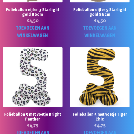
Folieballon cijfer 3 Starlight
Folieballon cijfer 5 Starlight
gold 86cm
gold 86cm
€
4,50
€
4,50
TOEVOEGEN AAN
TOEVOEGEN AAN
WINKELWAGEN
WINKELWAGEN
Folieballon 5 met voetje Bright
Folieballon 5 met voetje Tiger
Panther
Chic
€
4,75
€
4,75
TOEVOEGEN AAN
TOEVOEGEN AAN