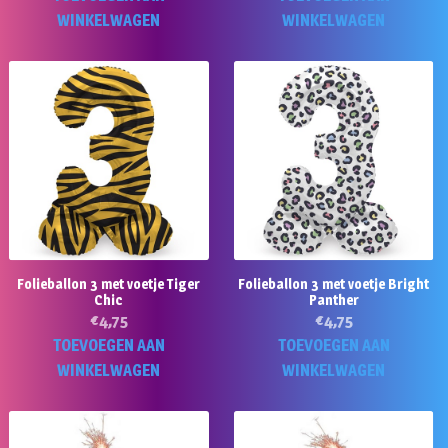
WINKELWAGEN
WINKELWAGEN
Folieballon 3 met voetje Tiger
Folieballon 3 met voetje Bright
Chic
Panther
€
4,75
€
4,75
TOEVOEGEN AAN
TOEVOEGEN AAN
WINKELWAGEN
WINKELWAGEN