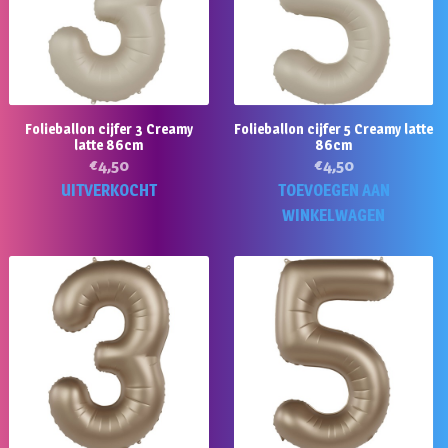
Folieballon cijfer 3 Creamy
Folieballon cijfer 5 Creamy latte
latte 86cm
86cm
€
4,50
€
4,50
UITVERKOCHT
TOEVOEGEN AAN
WINKELWAGEN