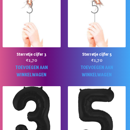
Sterretje cijfer 3
Sterretje cijfer 5
€
1,70
€
1,70
TOEVOEGEN AAN
TOEVOEGEN AAN
WINKELWAGEN
WINKELWAGEN