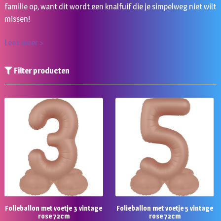
familie op, want dit wordt een knalfuif die je simpelweg niet wilt
missen!
Lees meer >
Filter producten
Folieballon met voetje 3 vintage
Folieballon met voetje 5 vintage
rose 72cm
rose 72cm