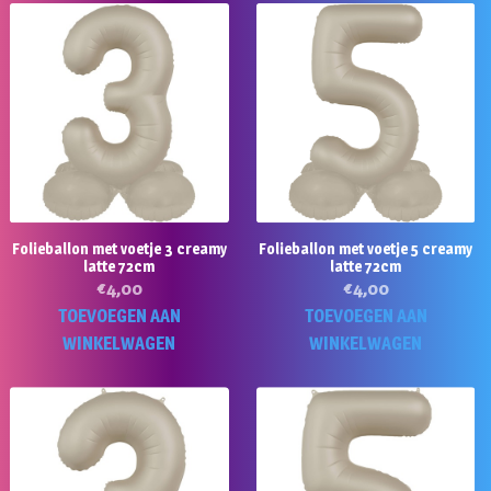
Folieballon met voetje 3 creamy
Folieballon met voetje 5 creamy
latte 72cm
latte 72cm
€
4,00
€
4,00
TOEVOEGEN AAN
TOEVOEGEN AAN
WINKELWAGEN
WINKELWAGEN