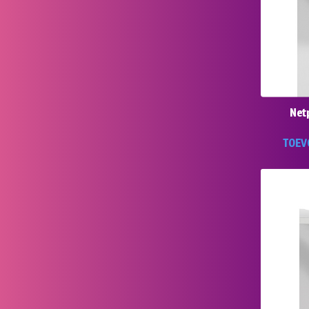
Net
TOEV