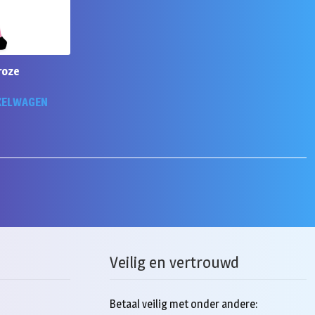
roze
KELWAGEN
Veilig en vertrouwd
Betaal veilig met onder andere: