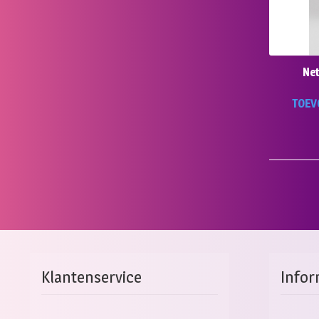
Net
TOEV
Klantenservice
Infor