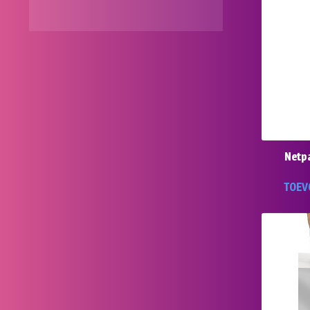
Netpa
TOEV