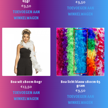
65gr
€
9,50
€
9,50
TOEVOEGEN AAN
TOEVOEGEN AAN
WINKELWAGEN
WINKELWAGEN
Boa wit 180cm 80gr
Boa licht blauw 180cm 65
gram
€
13,50
€
9,50
TOEVOEGEN AAN
TOEVOEGEN AAN
WINKELWAGEN
WINKELWAGEN