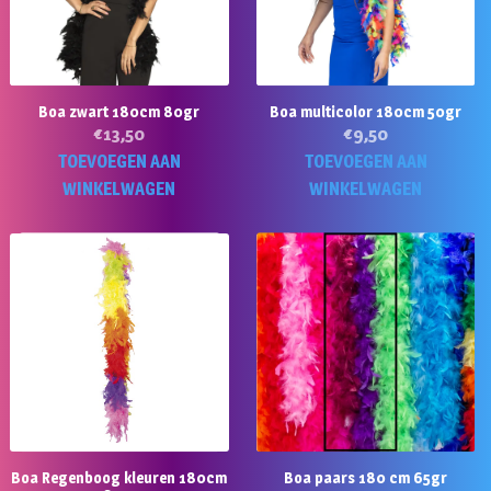
Boa zwart 180cm 80gr
Boa multicolor 180cm 50gr
€
13,50
€
9,50
TOEVOEGEN AAN
TOEVOEGEN AAN
WINKELWAGEN
WINKELWAGEN
Boa Regenboog kleuren 180cm
Boa paars 180 cm 65gr