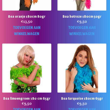
Boa oranje 180cm 80gr
Boa hotroze 180cm 50gr
€
13,50
€
9,50
TOEVOEGEN AAN
TOEVOEGEN AAN
WINKELWAGEN
WINKELWAGEN
Boa limoengroen 180 cm 65gr
Boa turquoise 180cm 65gr
€
9,50
€
9,50
TOEVOEGEN AAN
TOEVOEGEN AAN