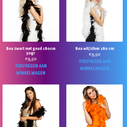
Boa zwart met goud 180cm
Boa wit/zilver 180 cm
50gr
€
9,50
€
9,50
TOEVOEGEN AAN
TOEVOEGEN AAN
WINKELWAGEN
WINKELWAGEN