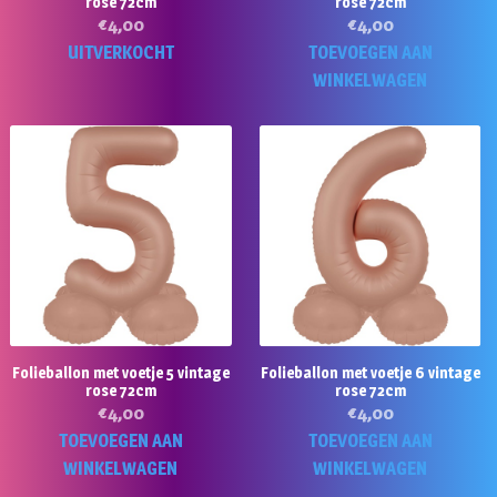
rose 72cm
rose 72cm
€
4,00
€
4,00
UITVERKOCHT
TOEVOEGEN AAN
WINKELWAGEN
Folieballon met voetje 5 vintage
Folieballon met voetje 6 vintage
rose 72cm
rose 72cm
€
4,00
€
4,00
TOEVOEGEN AAN
TOEVOEGEN AAN
WINKELWAGEN
WINKELWAGEN