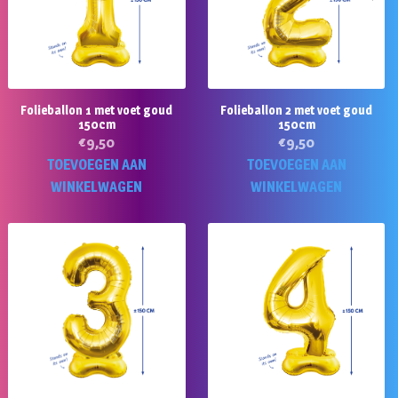
Folieballon 1 met voet goud
Folieballon 2 met voet goud
150cm
150cm
€
9,50
€
9,50
TOEVOEGEN AAN
TOEVOEGEN AAN
WINKELWAGEN
WINKELWAGEN