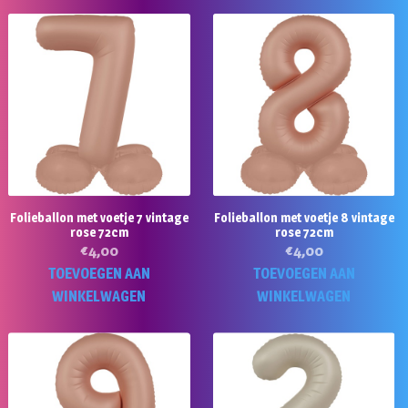
Folieballon met voetje 7 vintage
Folieballon met voetje 8 vintage
rose 72cm
rose 72cm
€
4,00
€
4,00
TOEVOEGEN AAN
TOEVOEGEN AAN
WINKELWAGEN
WINKELWAGEN