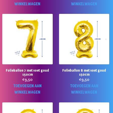
WINKELWAGEN
WINKELWAGEN
Folieballon 7 met voet goud
Folieballon 8 met voet goud
150cm
150cm
€
9,50
€
9,50
TOEVOEGEN AAN
TOEVOEGEN AAN
WINKELWAGEN
WINKELWAGEN