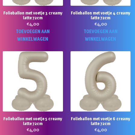
Folieballon met voetje 3 creamy
Folieballon met voetje 4 creamy
latte 72cm
latte 72cm
€
4,00
€
4,00
TOEVOEGEN AAN
TOEVOEGEN AAN
WINKELWAGEN
WINKELWAGEN
Folieballon met voetje 5 creamy
Folieballon met voetje 6 creamy
latte 72cm
latte 72cm
€
4,00
€
4,00