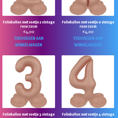
Folieballon met voetje 2 vintage
Folieballon met voetje 0 vintage
rose 72cm
rose 72cm
€
4,00
€
4,00
TOEVOEGEN AAN
TOEVOEGEN AAN
WINKELWAGEN
WINKELWAGEN
Folieballon met voetje 3 vintage
Folieballon met voetje 4 vintage