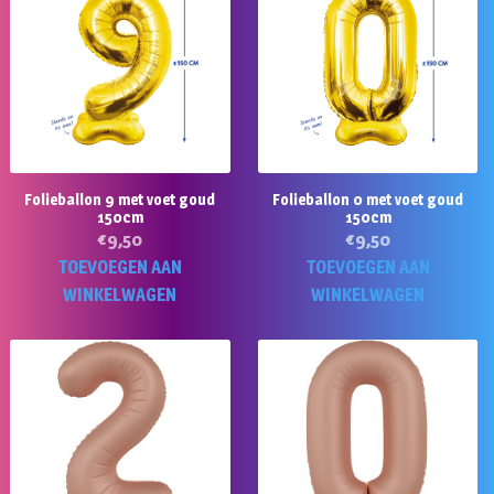
Folieballon 9 met voet goud
Folieballon 0 met voet goud
150cm
150cm
€
9,50
€
9,50
TOEVOEGEN AAN
TOEVOEGEN AAN
WINKELWAGEN
WINKELWAGEN