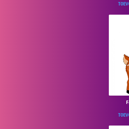
TOEV
F
TOEV