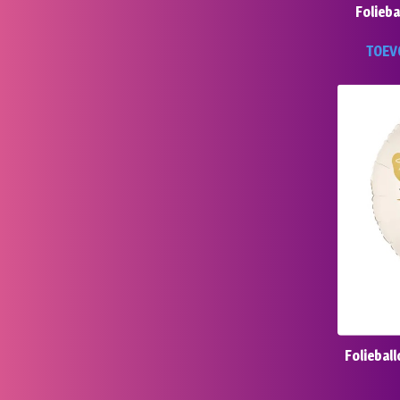
Folieb
TOEV
Foliebal