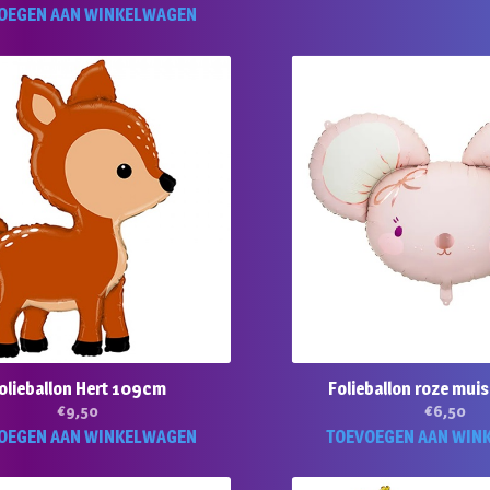
OEGEN AAN WINKELWAGEN
olieballon Hert 109cm
Folieballon roze mu
€
9,50
€
6,50
OEGEN AAN WINKELWAGEN
TOEVOEGEN AAN WIN