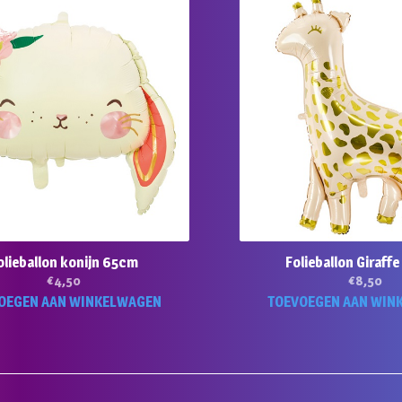
olieballon konijn 65cm
Folieballon Giraff
€
4,50
€
8,50
OEGEN AAN WINKELWAGEN
TOEVOEGEN AAN WIN