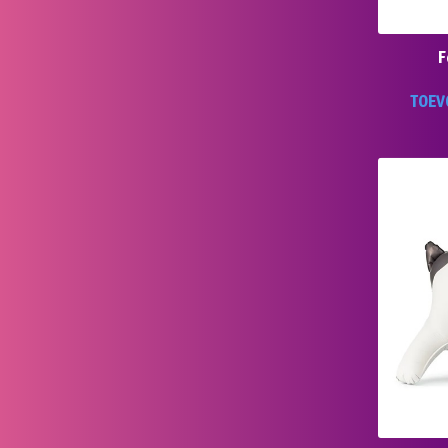
F
TOEV