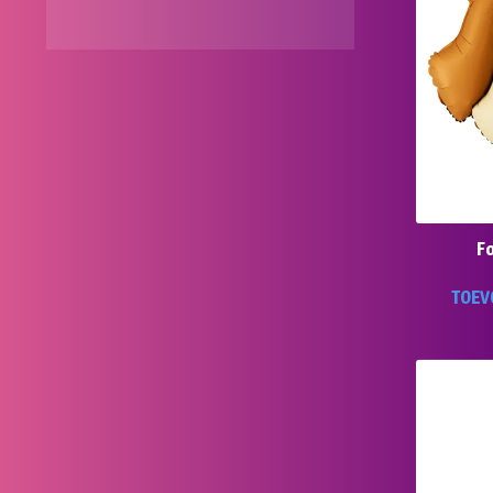
F
TOEV