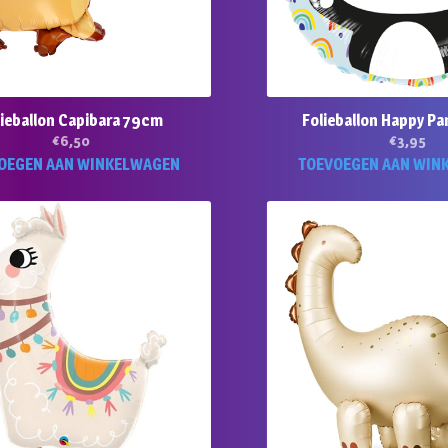
lieballon Capibara 79cm
Folieballon Happy P
€
6,50
€
3,95
OEGEN AAN WINKELWAGEN
TOEVOEGEN AAN WIN