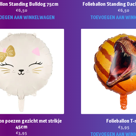
allon Standing Bulldog 75cm
Folieballon Standing D
€
6,50
€
6,50
OEGEN AAN WINKELWAGEN
TOEVOEGEN AAN WIN
lon poezen gezicht met strikje
Folieballon T-
45cm
€
3,95
€
3,95
TOEVOEGEN AAN WIN