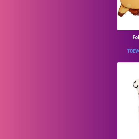
Fo
TOEV