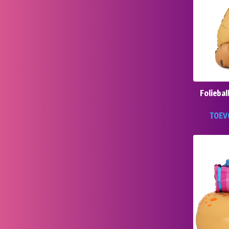
Folieba
TOEV