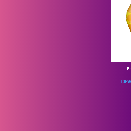
Fo
TOEV