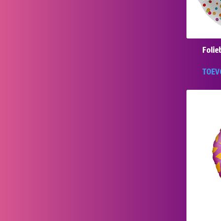
Folie
TOEV