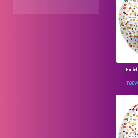
Folie
TOEV