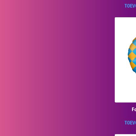
TOEV
Fo
TOEV