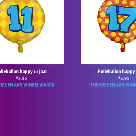
lieballon happy 11 jaar
Folieballon happy 
€
3,95
€
3,95
OEGEN AAN WINKELWAGEN
TOEVOEGEN AAN WIN