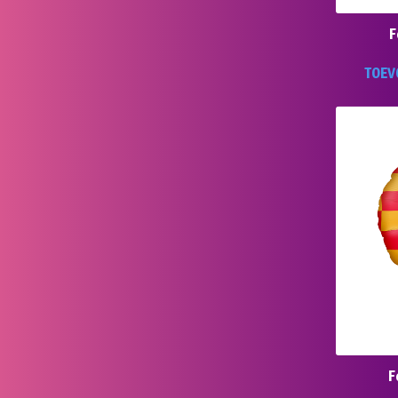
F
TOEV
F