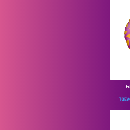
Fo
TOEV