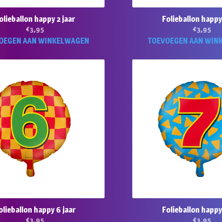
olieballon happy 2 jaar
Folieballon happy 
€
3,95
€
3,95
OEGEN AAN WINKELWAGEN
TOEVOEGEN AAN WIN
olieballon happy 6 jaar
Folieballon happy 
€
3,95
€
3,95