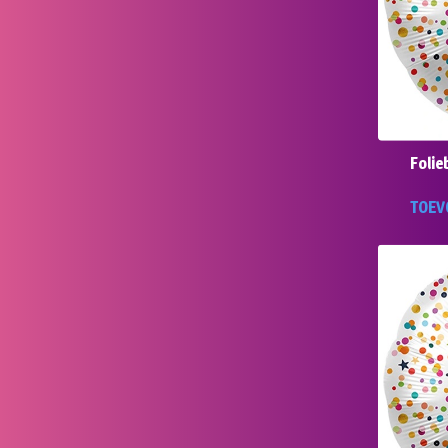
Folie
TOEV