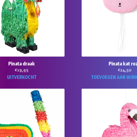
Pinata draak
Pinata kat ro
€
19,95
€
24,50
UITVERKOCHT
TOEVOEGEN AAN WIN