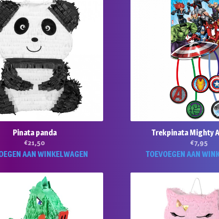
Pinata panda
Trekpinata Mighty 
€
21,50
€
7,95
OEGEN AAN WINKELWAGEN
TOEVOEGEN AAN WIN