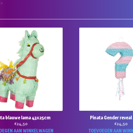
 >
ata blauwe lama 43x25cm
Pinata Gender revea
€
24,50
€
24,50
OEGEN AAN WINKELWAGEN
TOEVOEGEN AAN WIN