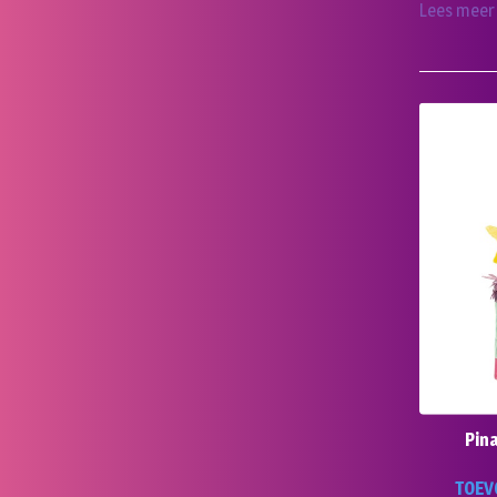
Lees meer
Pin
TOEV