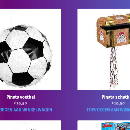
Pinata voetbal
Pinata schatk
€
19,50
€
19,50
OEGEN AAN WINKELWAGEN
TOEVOEGEN AAN WIN