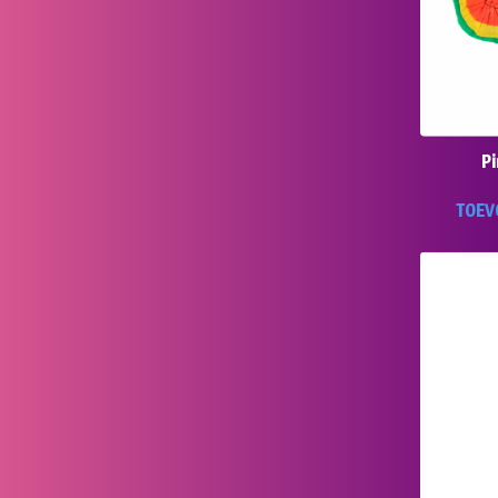
Pi
TOEV