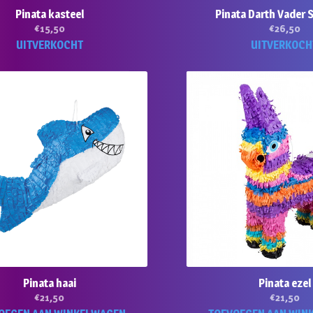
Pinata kasteel
Pinata Darth Vader 
€
15,50
€
26,50
UITVERKOCHT
UITVERKOCH
Pinata haai
Pinata ezel
€
21,50
€
21,50