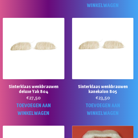
WINKELWAGEN
Sinterklaas wenkbrauwen
Sinterklaas wenkbrauwen
deluxe Yak 804
kanekalon 805
€
27,50
€
23,50
TOEVOEGEN AAN
TOEVOEGEN AAN
WINKELWAGEN
WINKELWAGEN