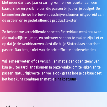
Met meer dan 100 jaar ervaring kunnen we je zeker aan een
baard, snor en pruik helpen die passen bij jou en je budget. De
kenmerken die we hierboven beschrijven, komen uitgebreid aan
de orde in onze gedetailleerde productteksten.
Zo hebben we verschillende soorten Sinterklaas wenkbrauwen
die makkelijk te lijmen, en ook weer schoon te maken zijn. Let er
op dat je de wenkbrauwen kiest die bij je Sinterklaas baardset
passen. Dan ben je niet van de echte Sint te onderscheiden.
Wil je meer weten of de verschillen met eigen ogen zien? Dan
kun je uiteraard langskomen in onze winkel om te kijken en te
passen. Natuurlijk vertellen we je ook graag hoe je de baardset
het best kunt combineren met je
sint kostuum
.