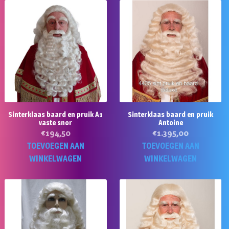
Sinterklaas baard en pruik A1
Sinterklaas baard en pruik
vaste snor
Antoine
€
194,50
€
1.395,00
TOEVOEGEN AAN
TOEVOEGEN AAN
WINKELWAGEN
WINKELWAGEN