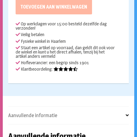
shiny
TOEVOEGEN AAN WINKELWAGEN
fuchsia
aantal
Op werkdagen voor 15:00 besteld dezelfde dag
verzonden!
Veilig betalen
Fysieke winkel in Haarlem
Staat een artikel op voorraad, dan geldt dit ook voor
de winkel en kunt u het direct afhalen, tenzij bij het
artikel anders vermeld
Hofleverancier: een begrip sinds 1901
Klantbeoordeling:
Aanvullende informatie
Aanvullende informatie