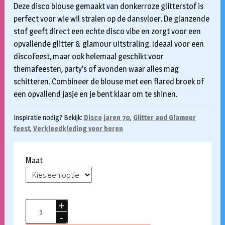
Deze disco blouse gemaakt van donkerroze glitterstof is
perfect voor wie wil stralen op de dansvloer. De glanzende
stof geeft direct een echte disco vibe en zorgt voor een
opvallende glitter & glamour uitstraling. Ideaal voor een
discofeest, maar ook helemaal geschikt voor
themafeesten, party’s of avonden waar alles mag
schitteren. Combineer de blouse met een flared broek of
een opvallend jasje en je bent klaar om te shinen.
Inspiratie nodig? Bekijk:
Disco jaren 70
,
Glitter and Glamour
feest
,
Verkleedkleding voor heren
Maat
Disco
blouse