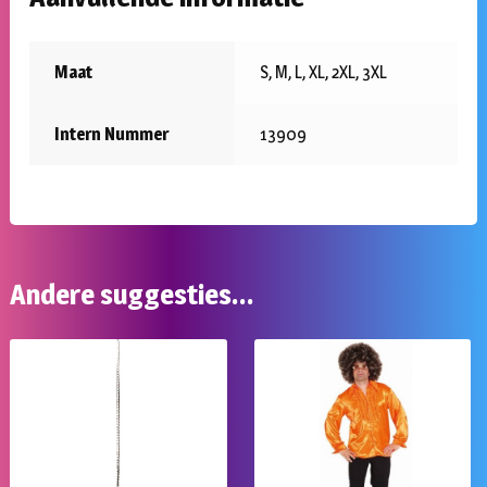
Maat
S, M, L, XL, 2XL, 3XL
Intern Nummer
13909
Andere suggesties…