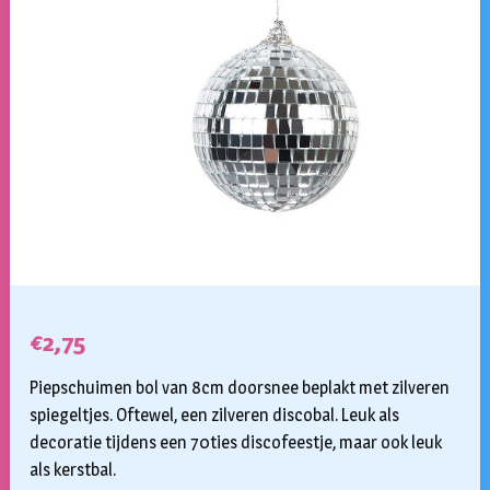
€
2,75
Piepschuimen bol van 8cm doorsnee beplakt met zilveren
spiegeltjes. Oftewel, een zilveren discobal. Leuk als
decoratie tijdens een 70ties discofeestje, maar ook leuk
als kerstbal.