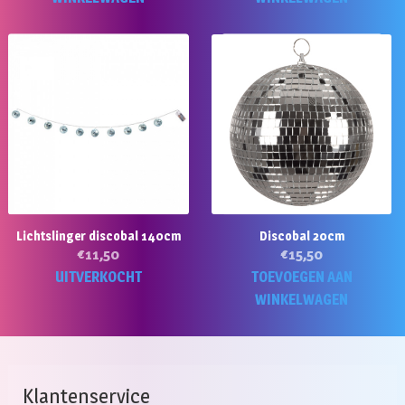
Lichtslinger discobal 140cm
Discobal 20cm
€
11,50
€
15,50
UITVERKOCHT
TOEVOEGEN AAN
WINKELWAGEN
Klantenservice