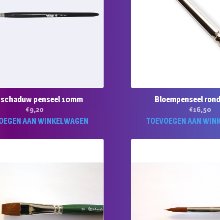
schaduw penseel 10mm
Bloempenseel rond
€
9,20
€
16,50
OEGEN AAN WINKELWAGEN
TOEVOEGEN AAN WIN