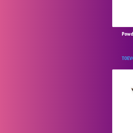
Powde
TOEV