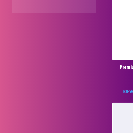
Premi
TOEV