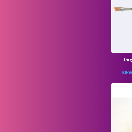
Oog
TOEV