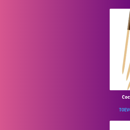
Coc
TOEV