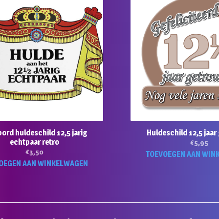
ord huldeschild 12,5 jarig
Huldeschild 12,5 jaa
echtpaar retro
€
5,95
€
3,50
TOEVOEGEN AAN WIN
OEGEN AAN WINKELWAGEN