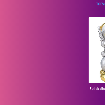
TOEV
Foliebal