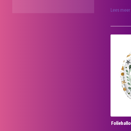
Lees meer
Folieball