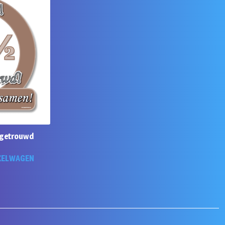
r getrouwd
KELWAGEN