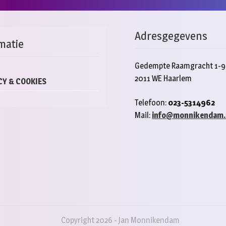
Adresgegevens
matie
Gedempte Raamgracht 1-9
2011 WE Haarlem
CY & COOKIES
Telefoon:
023-5314962
Mail:
info@monnikendam.
Copyright 2026 - Jan Monnikendam