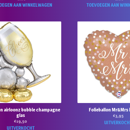
OEGEN AAN WINKELWAGEN
TOEVOEGEN AAN WIN
lon airloonz bubble champagne
Folieballon Mr&Mrs 
glas
€
3,95
€
19,50
UITVERKOCH
UITVERKOCHT