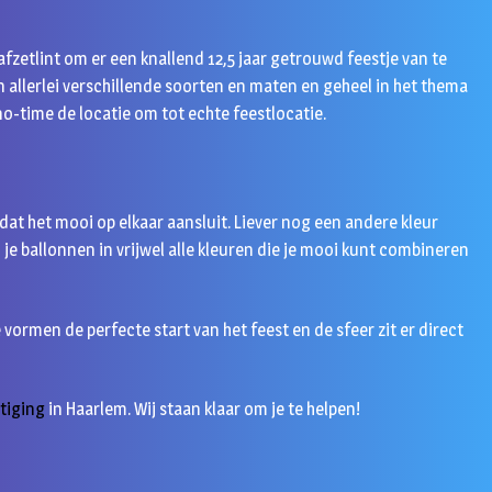
afzetlint om er een knallend 12,5 jaar getrouwd feestje van te
n allerlei verschillende soorten en maten en geheel in het thema
no-time de locatie om tot echte feestlocatie.
odat het mooi op elkaar aansluit. Liever nog een andere kleur
nd je ballonnen in vrijwel alle kleuren die je mooi kunt combineren
e vormen de perfecte start van het feest en de sfeer zit er direct
tiging
in Haarlem. Wij staan klaar om je te helpen!