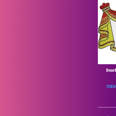
Deurb
TOEV