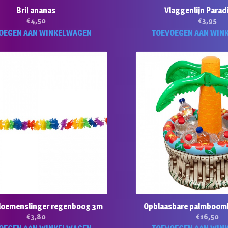
Bril ananas
Vlaggenlijn Parad
€
4,50
€
3,95
OEGEN AAN WINKELWAGEN
TOEVOEGEN AAN WIN
bloemenslinger regenboog 3m
Opblaasbare palmboom
€
3,80
€
16,50