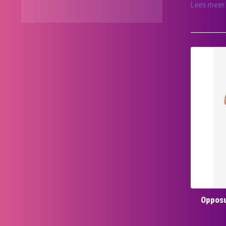
Lees meer
Opposu