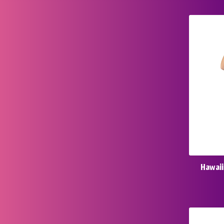
Hawaii