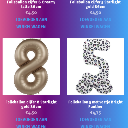
Folieballon cijfer 8 Creamy
Folieballon cijfer 5 Starlight
latte 86cm
gold 86cm
€
4,50
€
4,50
TOEVOEGEN AAN
TOEVOEGEN AAN
WINKELWAGEN
WINKELWAGEN
Folieballon cijfer 8 Starlight
Folieballon 5 met voetje Bright
gold 86cm
Panther
€
4,50
€
4,75
TOEVOEGEN AAN
TOEVOEGEN AAN
WINKELWAGEN
WINKELWAGEN