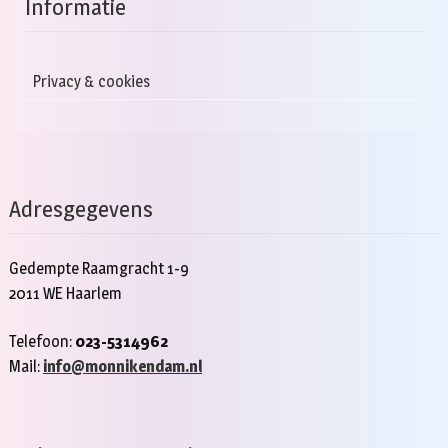
Informatie
Privacy & cookies
Adresgegevens
Gedempte Raamgracht 1-9
2011 WE Haarlem
Telefoon:
023-5314962
Mail:
info@monnikendam.nl