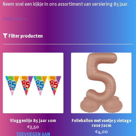
Neem snel een kijkje in ons assortiment van versiering 85 jaar.
Lees meer >
Filter producten
Vlaggenlijn 85 jaar 10m
Folieballon met voetje 5 vintage
rose 72cm
€
3,50
€
4,00
TOEVOEGEN AAN