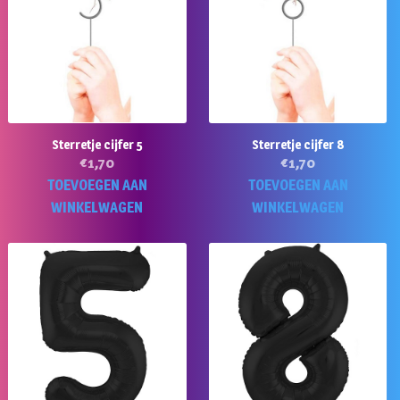
Sterretje cijfer 5
Sterretje cijfer 8
€
1,70
€
1,70
TOEVOEGEN AAN
TOEVOEGEN AAN
WINKELWAGEN
WINKELWAGEN