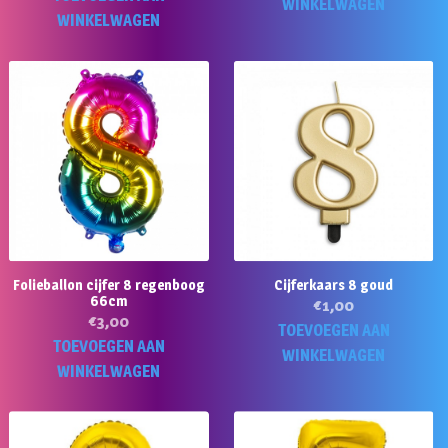
WINKELWAGEN
WINKELWAGEN
Folieballon cijfer 8 regenboog
Cijferkaars 8 goud
66cm
€
1,00
€
3,00
TOEVOEGEN AAN
TOEVOEGEN AAN
WINKELWAGEN
WINKELWAGEN