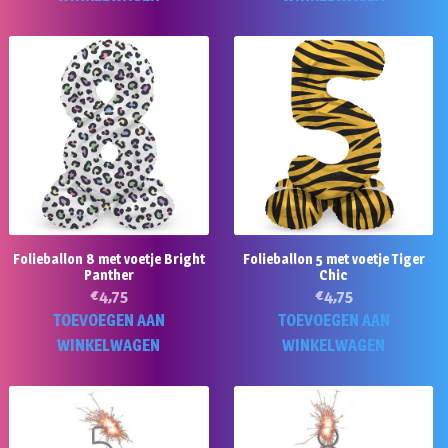
Folieballon 8 met voetje Bright
Folieballon 5 met voetje Tiger
Panther
Chic
€
4,75
€
4,75
TOEVOEGEN AAN
TOEVOEGEN AAN
WINKELWAGEN
WINKELWAGEN