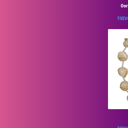
Oor
TOEV