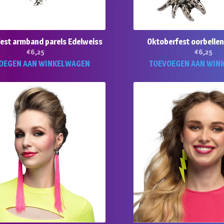
est armband parels Edelweiss
Oktoberfest oorbellen
€
6,25
€
6,25
OEGEN AAN WINKELWAGEN
TOEVOEGEN AAN WIN