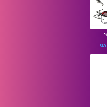
Ri
TOEV