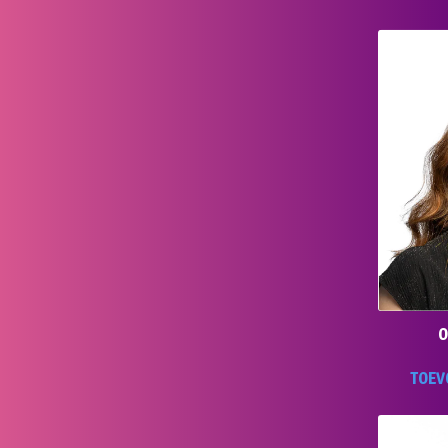
O
TOEV