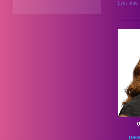
Lees meer
O
TOEV