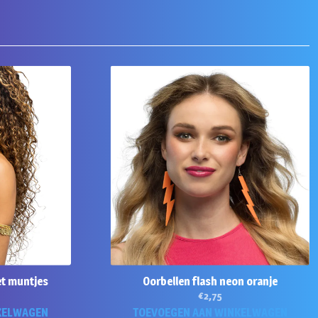
et muntjes
Oorbellen flash neon oranje
€
2,75
KELWAGEN
TOEVOEGEN AAN WINKELWAGEN