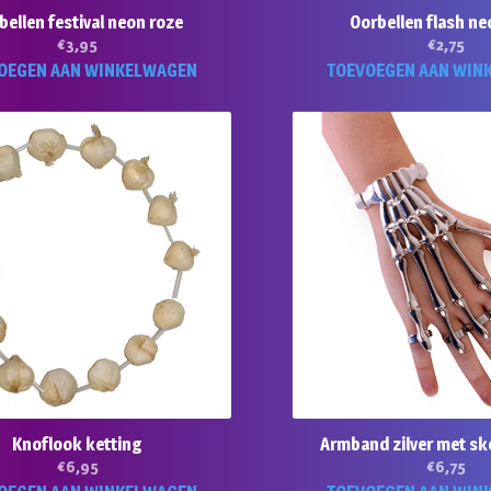
bellen festival neon roze
Oorbellen flash ne
€
3,95
€
2,75
OEGEN AAN WINKELWAGEN
TOEVOEGEN AAN WIN
Knoflook ketting
Armband zilver met sk
€
6,95
€
6,75