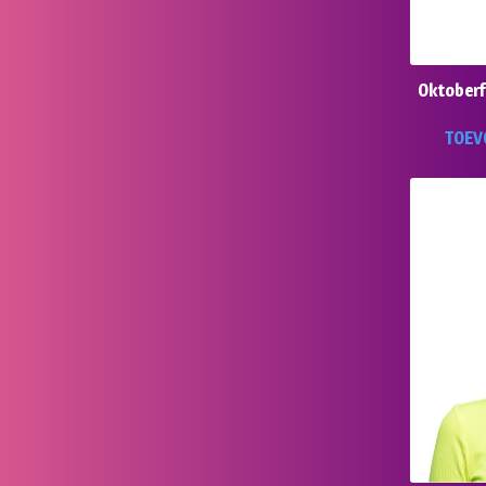
Oktoberf
TOEV