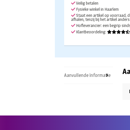
Veilig betalen
Fysieke winkel in Haarlem
Staat een artikel op voorraad, d
afhalen, tenzij bij het artikel ander
Hofleverancier: een begrip sin
Klantbeoordeling:
Aa
Aanvullende informatie