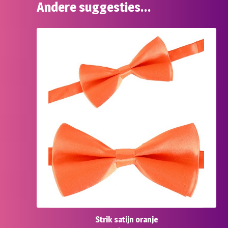
Andere suggesties…
Strik satijn oranje