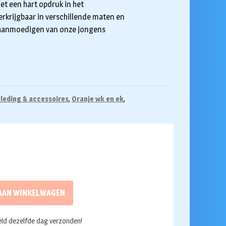
t een hart opdruk in het
verkrijgbaar in verschillende maten en
et aanmoedigen van onze jongens
leding & accessoires
,
Oranje wk en ek
,
AAN WINKELWAGEN
ld dezelfde dag verzonden!