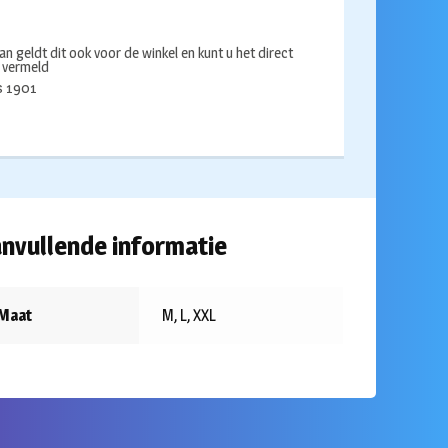
an geldt dit ook voor de winkel en kunt u het direct
s vermeld
ds 1901
nvullende informatie
Maat
M, L, XXL