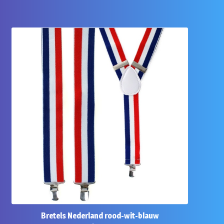
Bretels Nederland rood-wit-blauw