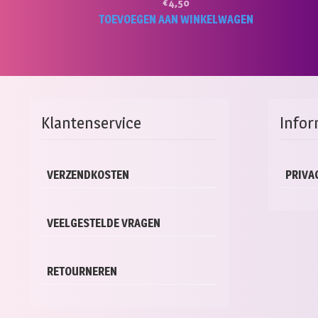
€
4,50
TOEVOEGEN AAN WINKELWAGEN
Klantenservice
Infor
VERZENDKOSTEN
PRIVA
VEELGESTELDE VRAGEN
RETOURNEREN