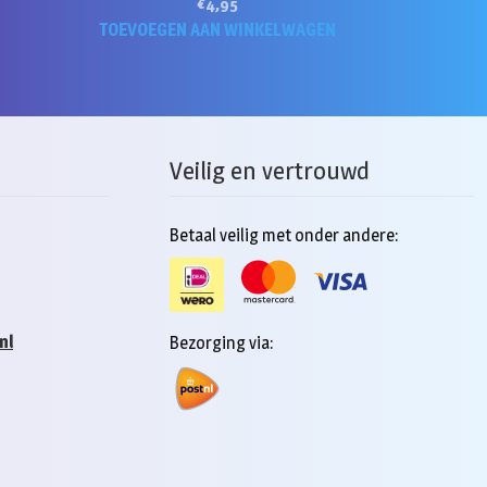
€
4,95
TOEVOEGEN AAN WINKELWAGEN
Veilig en vertrouwd
Betaal veilig met onder andere:
nl
Bezorging via: