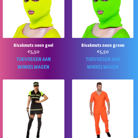
Bivakmuts neon geel
Bivakmuts neon groen
€
5,50
€
5,50
TOEVOEGEN AAN
TOEVOEGEN AAN
WINKELWAGEN
WINKELWAGEN