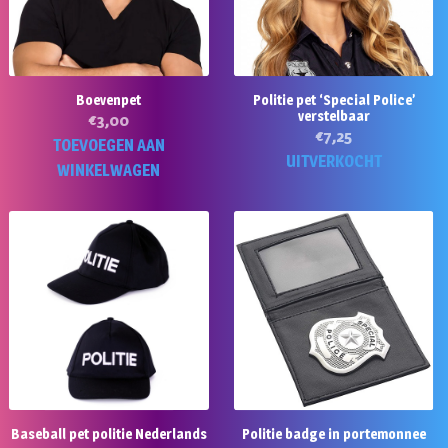
Boevenpet
Politie pet ‘Special Police’
verstelbaar
€
3,00
€
7,25
TOEVOEGEN AAN
UITVERKOCHT
WINKELWAGEN
Baseball pet politie Nederlands
Politie badge in portemonnee