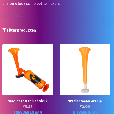
om jouw look compleet te maken.
Lees meer >
Filter producten
Stadion toeter luchtdruk
Stadiontoeter oranje
€
5,25
€
2,00
TOEVOEGEN AAN
UITVERKOCHT