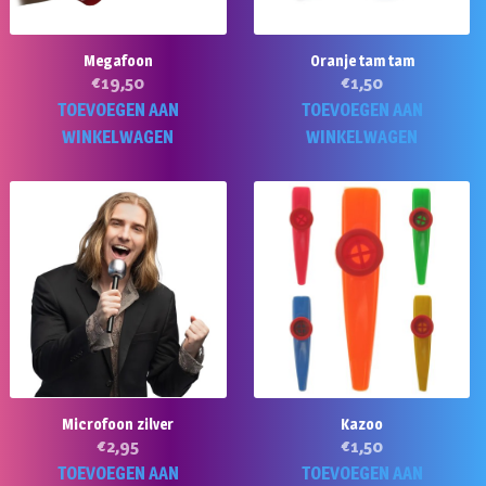
Megafoon
Oranje tam tam
€
19,50
€
1,50
TOEVOEGEN AAN
TOEVOEGEN AAN
WINKELWAGEN
WINKELWAGEN
Microfoon zilver
Kazoo
€
2,95
€
1,50
TOEVOEGEN AAN
TOEVOEGEN AAN