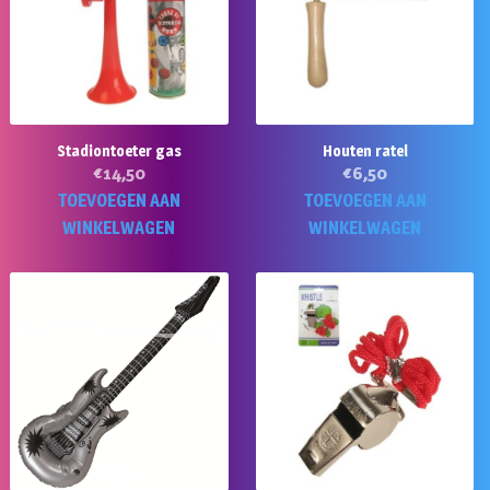
Stadiontoeter gas
Houten ratel
€
14,50
€
6,50
TOEVOEGEN AAN
TOEVOEGEN AAN
WINKELWAGEN
WINKELWAGEN