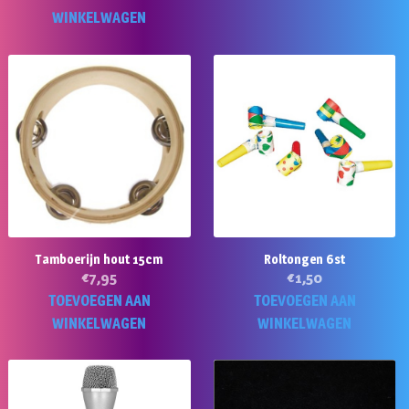
WINKELWAGEN
Tamboerijn hout 15cm
Roltongen 6st
€
7,95
€
1,50
TOEVOEGEN AAN
TOEVOEGEN AAN
WINKELWAGEN
WINKELWAGEN