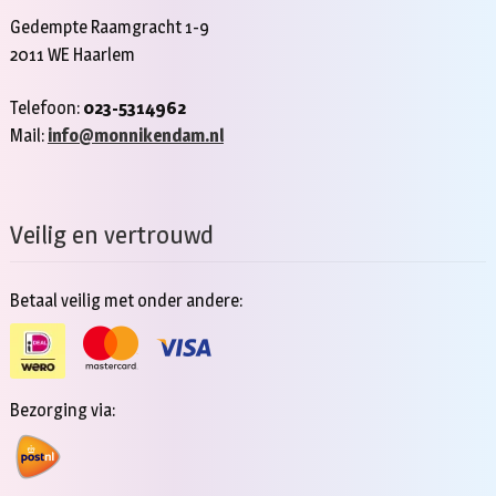
Gedempte Raamgracht 1-9
2011 WE Haarlem
Telefoon:
023-5314962
Mail:
info@monnikendam.nl
Veilig en vertrouwd
Betaal veilig met onder andere:
Bezorging via: