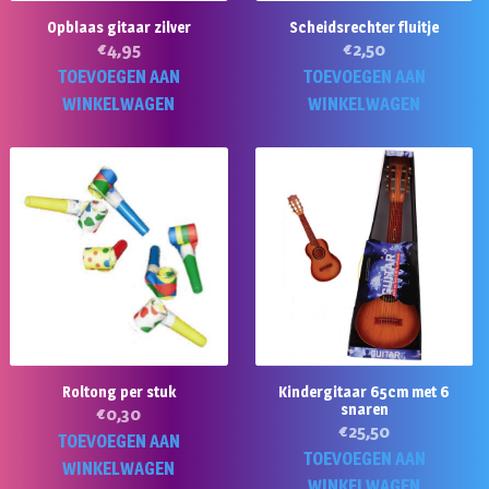
Opblaas gitaar zilver
Scheidsrechter fluitje
€
4,95
€
2,50
TOEVOEGEN AAN
TOEVOEGEN AAN
WINKELWAGEN
WINKELWAGEN
Roltong per stuk
Kindergitaar 65cm met 6
snaren
€
0,30
€
25,50
TOEVOEGEN AAN
TOEVOEGEN AAN
WINKELWAGEN
WINKELWAGEN