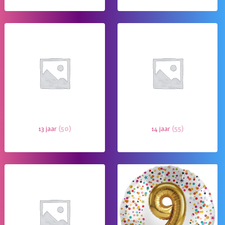
13 jaar
(50)
14 jaar
(55)