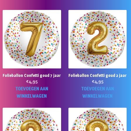
Folieballon Confetti goud 7 jaar
Folieballon Confetti goud 2 jaar
€
4,95
€
4,95
TOEVOEGEN AAN
TOEVOEGEN AAN
WINKELWAGEN
WINKELWAGEN