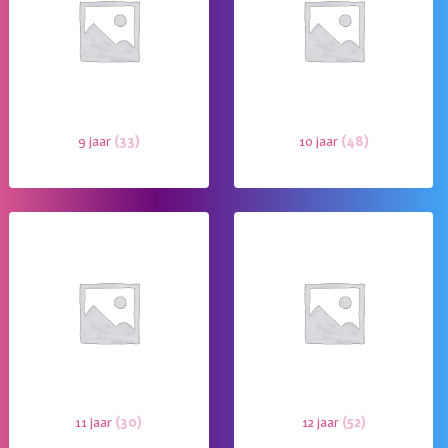
9 jaar
(33)
10 jaar
(48)
11 jaar
(30)
12 jaar
(52)