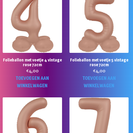
Folieballon met voetje 4 vintage
Folieballon met voetje 5 vintage
rose 72cm
rose 72cm
€
4,00
€
4,00
TOEVOEGEN AAN
TOEVOEGEN AAN
WINKELWAGEN
WINKELWAGEN