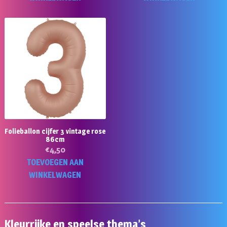
Folieballon cijfer 3 vintage rose
86cm
€
4,50
TOEVOEGEN AAN
WINKELWAGEN
Kleurrijke en speelse thema’s