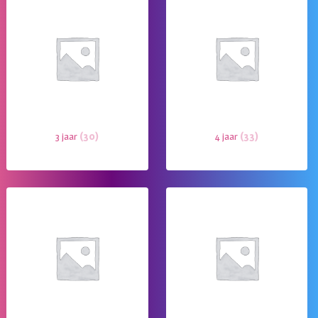
3 jaar
(30)
4 jaar
(33)