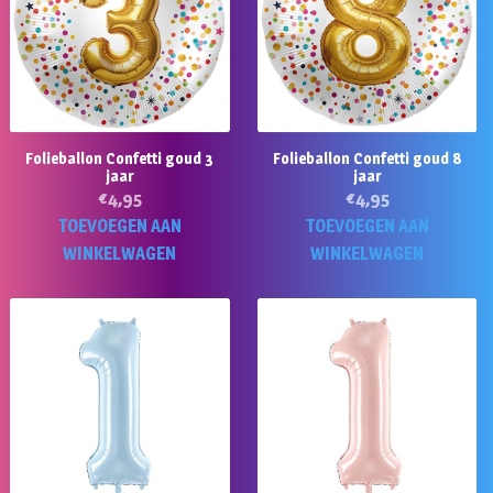
Folieballon Confetti goud 3
Folieballon Confetti goud 8
jaar
jaar
€
4,95
€
4,95
TOEVOEGEN AAN
TOEVOEGEN AAN
WINKELWAGEN
WINKELWAGEN