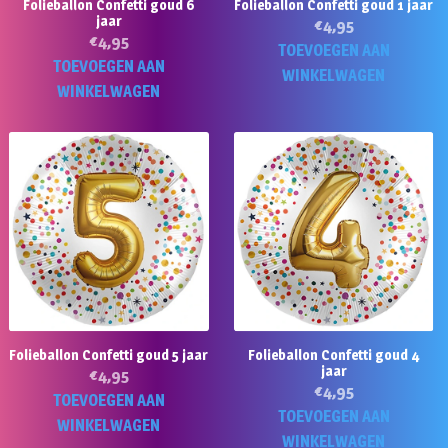
Folieballon Confetti goud 6
Folieballon Confetti goud 1 jaar
jaar
€
4,95
€
4,95
TOEVOEGEN AAN
TOEVOEGEN AAN
WINKELWAGEN
WINKELWAGEN
Folieballon Confetti goud 5 jaar
Folieballon Confetti goud 4
jaar
€
4,95
€
4,95
TOEVOEGEN AAN
TOEVOEGEN AAN
WINKELWAGEN
WINKELWAGEN