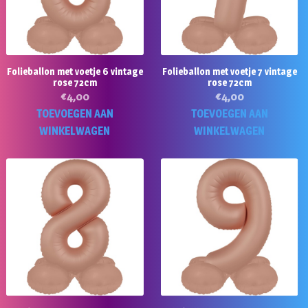
Folieballon met voetje 6 vintage
Folieballon met voetje 7 vintage
rose 72cm
rose 72cm
€
4,00
€
4,00
TOEVOEGEN AAN
TOEVOEGEN AAN
WINKELWAGEN
WINKELWAGEN